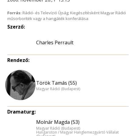
Forrás:
Rádió- és Televízió Újság; Kiegészítésként Magyar Rádió
műsorboríték vagy a hangjáték konferálása
Szerző:
Charles Perrault
Rendező:
Török Tamás (55)
Magyar Rádió (Budapest)
Dramaturg:
Molnár Magda (53)
Magyar Rádió (Budapest)
Hungaroton / Magyar Hanglemezgyártó Vállalat