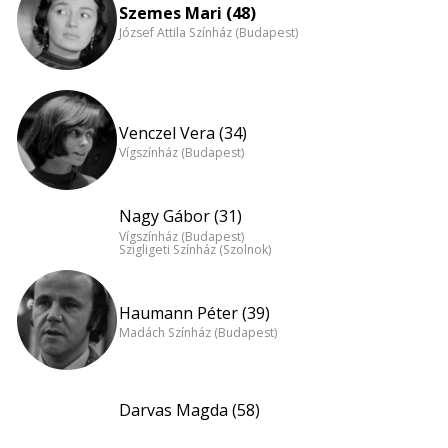
Szemes Mari (48)
József Attila Színház (Budapest)
Venczel Vera (34)
Vígszínház (Budapest)
Nagy Gábor (31)
Vígszínház (Budapest)
Szigligeti Színház (Szolnok)
Haumann Péter (39)
Madách Színház (Budapest)
Darvas Magda (58)