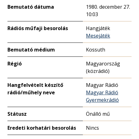
Bemutató dátuma
1980. december 27.
10:03
Rádiós műfaji besorolás
Hangjáték
Mesejáték
Bemutató médium
Kossuth
Régió
Magyarország
(közrádió)
Hangfelvételt készítő
Magyar Rádió
rádió/műhely neve
Magyar Rádió
Gyermekrádió
Státusz
Önálló mű
Eredeti korhatári besorolás
Nincs