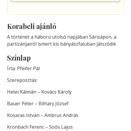
Korabeli ajánló
A történet a háború utolsó napjában Sárisápon, a
partizánjairól ismert kis bányászfaluban játszódik
Színlap
Írta: Pfeifer Pál
Szereposztás:
Hetei Kálmán – Kovács Károly
Bauer Péter – Bilhary József
Kosaras István – Ambrus András
Kronbach Ferenc – Soós Lajos