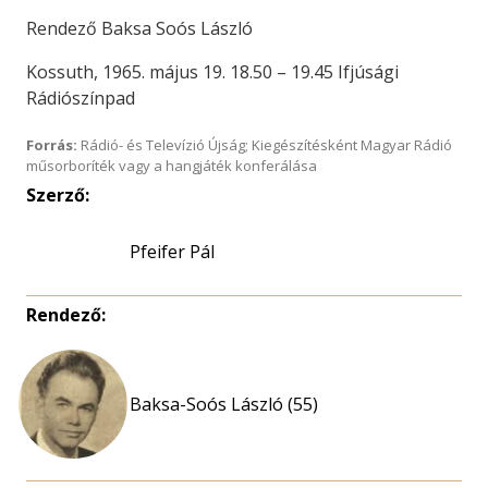
Rendező Baksa Soós László
Kossuth, 1965. május 19. 18.50 – 19.45 Ifjúsági
Rádiószínpad
Forrás:
Rádió- és Televízió Újság; Kiegészítésként Magyar Rádió
műsorboríték vagy a hangjáték konferálása
Szerző:
Pfeifer Pál
Rendező:
Baksa-Soós László (55)