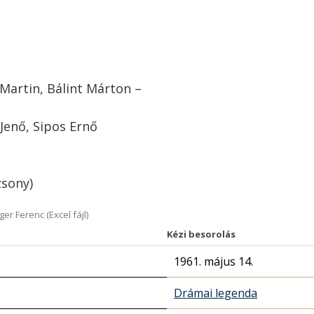
Martin, Bálint Márton –
Jenő, Sipos Ernő
zsony)
r Ferenc (Excel fájl)
Kézi besorolás
1961. május 14.
Drámai legenda