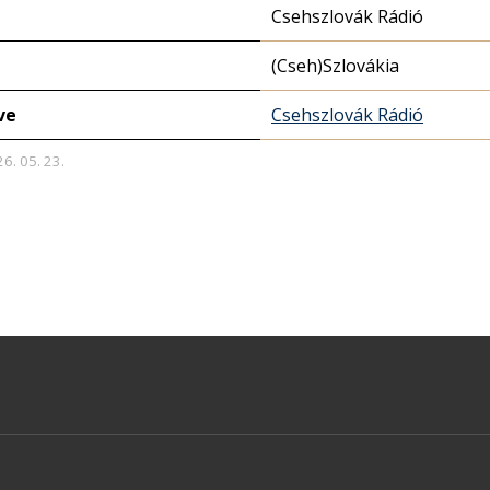
Csehszlovák Rádió
(Cseh)Szlovákia
ve
Csehszlovák Rádió
26. 05. 23.