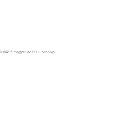
ák Rádió magyar adása (Pozsony)