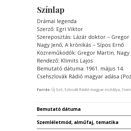
Színlap
Drámai legenda
Szerző: Egri Viktor
Szereposztás: Lázár doktor – Gregor 
Nagy Jenő, A krónikás – Sípos Ernő
Közreműködők: Gregor Martin, Nagy 
Rendező: Klimits Lajos
Bemutató dátuma: 1961. május 14.
Csehszlovák Rádió magyar adása (Po
Forrás:
Új Szó, Szlovák Rádió magyar osztálya, Csenge
Bemutató dátuma
Szemléletmód, alműfaj, tematika