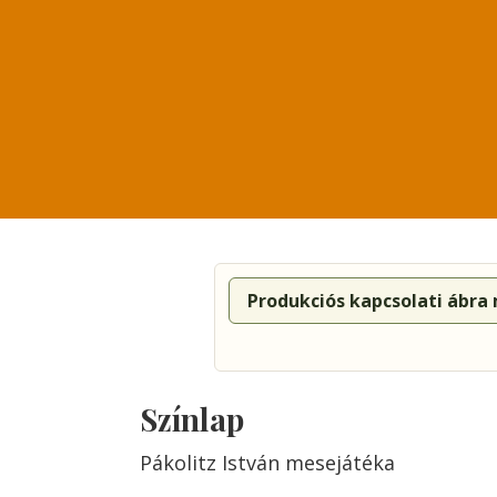
Produkciós kapcsolati ábra
Színlap
Pákolitz István mesejátéka