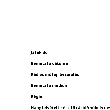
Játékidő
Bemutató dátuma
Rádiós műfaji besorolás
Bemutató médium
Régió
Hangfelvételt készítő rádió/műhely ne