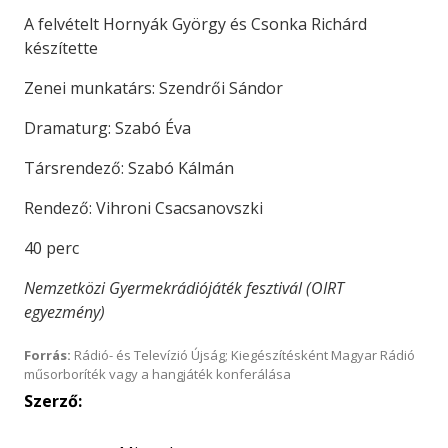
A felvételt Hornyák György és Csonka Richárd
készítette
Zenei munkatárs: Szendrői Sándor
Dramaturg: Szabó Éva
Társrendező: Szabó Kálmán
Rendező: Vihroni Csacsanovszki
40 perc
Nemzetközi Gyermekrádiójáték fesztivál (OIRT
egyezmény)
Forrás:
Rádió- és Televízió Újság; Kiegészítésként Magyar Rádió
műsorboríték vagy a hangjáték konferálása
Szerző: