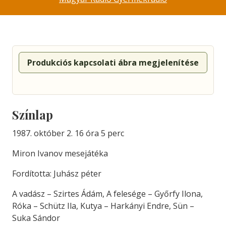
Produkciós kapcsolati ábra megjelenítése
Színlap
1987. október 2. 16 óra 5 perc
Miron Ivanov mesejátéka
Fordította: Juhász péter
A vadász – Szirtes Ádám, A felesége – Győrfy Ilona,
Róka – Schütz Ila, Kutya – Harkányi Endre, Sün –
Suka Sándor