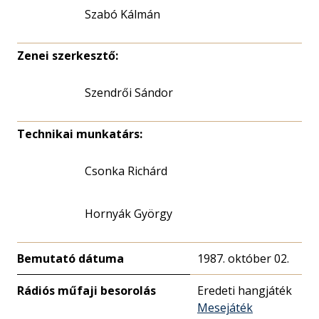
Szabó Kálmán
Zenei szerkesztő:
Szendrői Sándor
Technikai munkatárs:
Csonka Richárd
Hornyák György
Bemutató dátuma
1987. október 02.
Rádiós műfaji besorolás
Eredeti hangjáték
Mesejáték