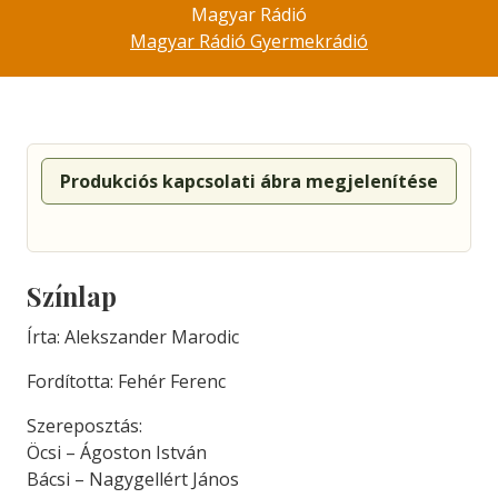
Magyar Rádió
Magyar Rádió Gyermekrádió
Produkciós kapcsolati ábra megjelenítése
Színlap
Írta: Alekszander Marodic
Fordította: Fehér Ferenc
Szereposztás:
Öcsi – Ágoston István
Bácsi – Nagygellért János