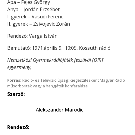
Apa – Fejes György
Anya – Jordán Erzsébet
I. gyerek – Vasudi Ferenc
II. gyerek – Zsivojevic Zorán
Rendező: Varga István
Bemutató: 1971.április 9., 10:05, Kossuth rádió
Nemzetközi Gyermekrádiójáték fesztivál (OIRT
egyezmény)
Forrás:
Rádió- és Televízió Újság; Kiegészítésként Magyar Rádió
műsorboríték vagy a hangjáték konferálása
Szerző:
Alekszander Marodic
Rendező: