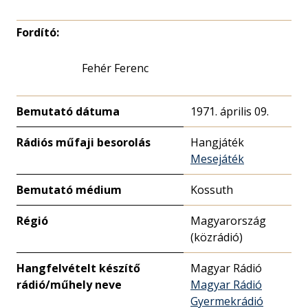
Fordító:
Fehér Ferenc
Bemutató dátuma
1971. április 09.
Rádiós műfaji besorolás
Hangjáték
Mesejáték
Bemutató médium
Kossuth
Régió
Magyarország
(közrádió)
Hangfelvételt készítő
Magyar Rádió
rádió/műhely neve
Magyar Rádió
Gyermekrádió