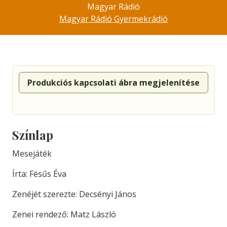
Magyar Rádió
Magyar Rádió Gyermekrádió
Produkciós kapcsolati ábra megjelenítése
Színlap
Mesejáték
Írta: Fésűs Éva
Zenéjét szerezte: Decsényi János
Zenei rendező: Matz László