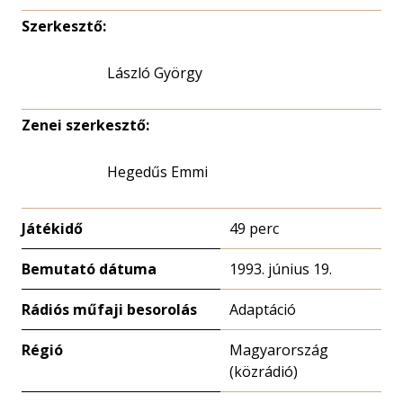
Szerkesztő:
László György
Zenei szerkesztő:
Hegedűs Emmi
Játékidő
49 perc
Bemutató dátuma
1993. június 19.
Rádiós műfaji besorolás
Adaptáció
Régió
Magyarország
(közrádió)