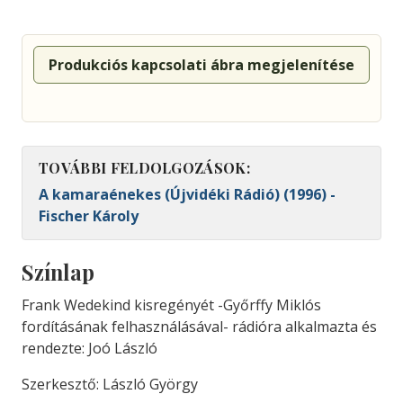
Produkciós kapcsolati ábra megjelenítése
TOVÁBBI FELDOLGOZÁSOK:
A kamaraénekes (Újvidéki Rádió) (1996) -
Fischer Károly
Színlap
Frank Wedekind kisregényét -Győrffy Miklós
fordításának felhasználásával- rádióra alkalmazta és
rendezte: Joó László
Szerkesztő: László György