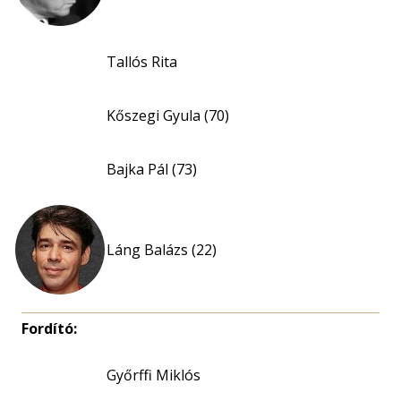
Tallós Rita
Kőszegi Gyula (70)
Bajka Pál (73)
Láng Balázs (22)
Fordító:
Győrffi Miklós