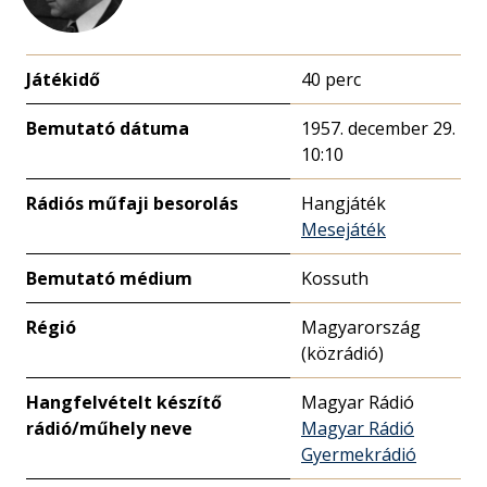
Játékidő
40 perc
Bemutató dátuma
1957. december 29.
10:10
Rádiós műfaji besorolás
Hangjáték
Mesejáték
Bemutató médium
Kossuth
Régió
Magyarország
(közrádió)
Hangfelvételt készítő
Magyar Rádió
rádió/műhely neve
Magyar Rádió
Gyermekrádió