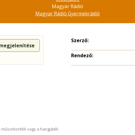
Magyar Rádió
Magyar Rádió Gyermekrádió
Szerző:
 megjelenítése
Rendező:
 műsorboríték vagy a hangjáték