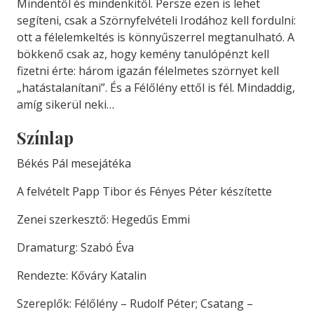
Mindentől és mindenkitől. Persze ezen is lehet
segíteni, csak a Szörnyfelvételi Irodához kell fordulni:
ott a félelemkeltés is könnyűszerrel megtanulható. A
bökkenő csak az, hogy kemény tanulópénzt kell
fizetni érte: három igazán félelmetes szörnyet kell
„hatástalanítani”. És a Félőlény ettől is fél. Mindaddig,
amíg sikerül neki…
Színlap
Békés Pál mesejátéka
A felvételt Papp Tibor és Fényes Péter készítette
Zenei szerkesztő: Hegedűs Emmi
Dramaturg: Szabó Éva
Rendezte: Kőváry Katalin
Szereplők: Félőlény – Rudolf Péter; Csatang –