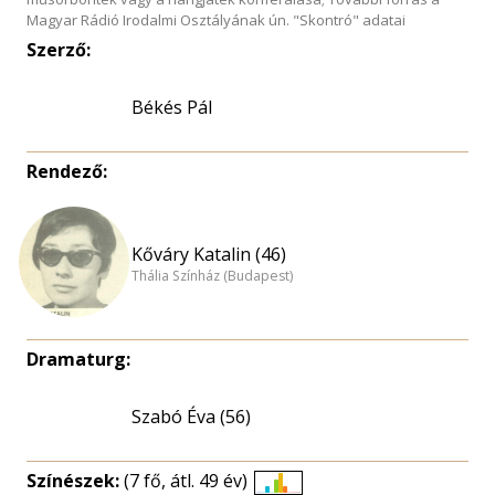
Magyar Rádió Irodalmi Osztályának ún. "Skontró" adatai
Szerző:
Békés Pál
Rendező:
Kőváry Katalin (46)
Thália Színház (Budapest)
Dramaturg:
Szabó Éva (56)
Színészek:
(7 fő, átl. 49 év)