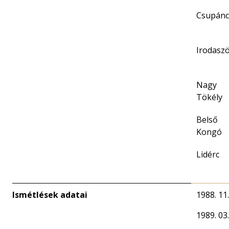
Csupánc
Irodasz
Nagy
Tökély
Belső
Kongó
Lidérc
Ismétlések adatai
1988. 11.
1989. 03.