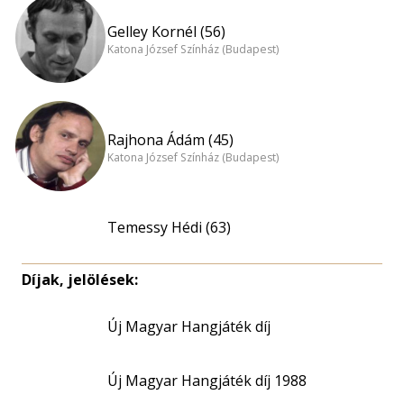
Gelley Kornél (56)
Katona József Színház (Budapest)
Rajhona Ádám (45)
Katona József Színház (Budapest)
Temessy Hédi (63)
Díjak, jelölések:
Új Magyar Hangjáték díj
Új Magyar Hangjáték díj 1988