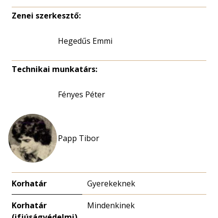
Zenei szerkesztő:
Hegedűs Emmi
Technikai munkatárs:
Fényes Péter
Papp Tibor
Korhatár
Gyerekeknek
Korhatár
Mindenkinek
(ifjúságvédelmi)