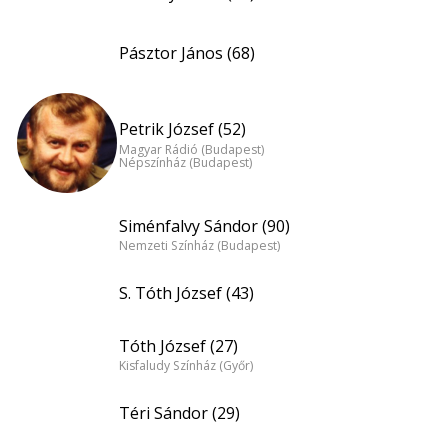
Pásztor János (68)
Petrik József (52)
Magyar Rádió (Budapest)
Népszínház (Budapest)
Siménfalvy Sándor (90)
Nemzeti Színház (Budapest)
S. Tóth József (43)
Tóth József (27)
Kisfaludy Színház (Győr)
Téri Sándor (29)