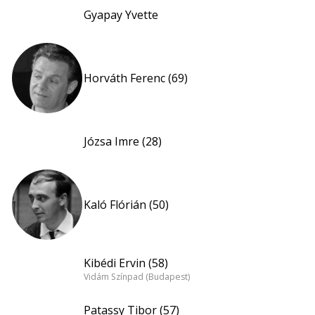
Gyapay Yvette
Horváth Ferenc (69)
Józsa Imre (28)
Kaló Flórián (50)
Kibédi Ervin (58)
Vidám Színpad (Budapest)
Patassy Tibor (57)