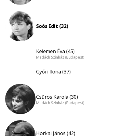
Soós Edit (32)
Kelemen Éva (45)
Madách Színház (Budapest)
Győri Ilona (37)
Csűrös Karola (30)
Madách Színház (Budapest)
Horkai János (42)