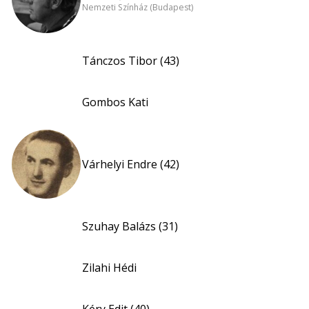
Nemzeti Színház (Budapest)
Tánczos Tibor (43)
Gombos Kati
Várhelyi Endre (42)
Szuhay Balázs (31)
Zilahi Hédi