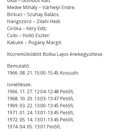
Gida – Gombos Kati;
Medve Mihály – Várhelyi Endre;
Birkuci – Szuhay Balázs;
Hangszóró – Zilahi Hédi;
Ciróka – Kéry Edit;
Csibi – Holló Eszter;
Kakukk – Pogány Margit.
Közreműködött Bolba Lajos énekegyüttese.
Bemutató:
1966. 08. 21. 15:00-15:45 Kossuth.
Ismétlések:
1966. 11. 27. 12:04-12:48 Petőfi,
1968. 10. 20. 13:03-13:47 Petőfi,
1969. 03. 22. 13:00-13:45 Petőfi,
1971. 01. 24. 13:01-13:45 Petőfi,
1972. 05. 14. 13:01-13:45 Petőfi,
1974. 04. 05. 13:01 Petőfi,