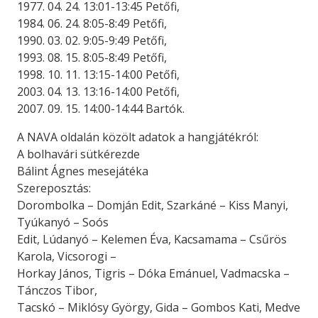
1977. 04. 24. 13:01-13:45 Petőfi,
1984. 06. 24. 8:05-8:49 Petőfi,
1990. 03. 02. 9:05-9:49 Petőfi,
1993. 08. 15. 8:05-8:49 Petőfi,
1998. 10. 11. 13:15-14:00 Petőfi,
2003. 04. 13. 13:16-14:00 Petőfi,
2007. 09. 15. 14:00-14:44 Bartók.
A NAVA oldalán közölt adatok a hangjátékról:
A bolhavári sütkérezde
Bálint Ágnes mesejátéka
Szereposztás:
Dorombolka – Domján Edit, Szarkáné – Kiss Manyi,
Tyúkanyó – Soós
Edit, Lúdanyó – Kelemen Éva, Kacsamama – Csűrös
Karola, Vicsorogi –
Horkay János, Tigris – Dóka Emánuel, Vadmacska –
Tánczos Tibor,
Tacskó – Miklósy György, Gida – Gombos Kati, Medve