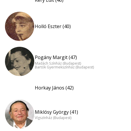
Kéry Edit (40)
Holló Eszter (40)
Pogány Margit (47)
Madách Színház (Budapest)
Bartók Gyermekszínház (Budapest)
Horkay János (42)
Miklósy György (41)
Vígszínház (Budapest)