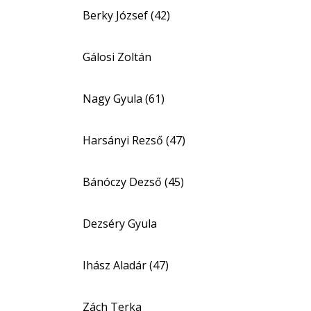
Berky József (42)
Gálosi Zoltán
Nagy Gyula (61)
Harsányi Rezső (47)
Bánóczy Dezső (45)
Dezséry Gyula
Ihász Aladár (47)
Zách Terka