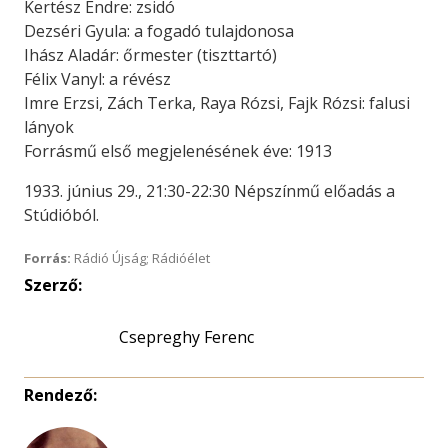
Kertész Endre: zsidó
Dezséri Gyula: a fogadó tulajdonosa
Ihász Aladár: őrmester (tiszttartó)
Félix Vanyl: a révész
Imre Erzsi, Zách Terka, Raya Rózsi, Fajk Rózsi: falusi
lányok
Forrásmű első megjelenésének éve: 1913
1933. június 29., 21:30-22:30 Népszínmű előadás a
Stúdióból.
Forrás:
Rádió Újság; Rádióélet
Szerző:
Csepreghy Ferenc
Rendező: