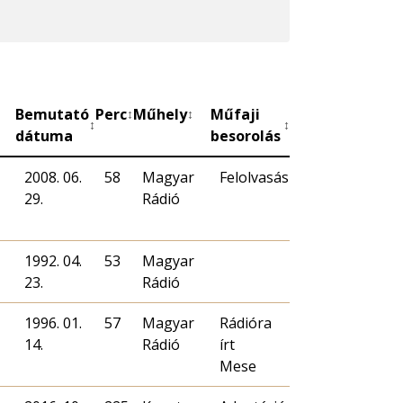
Bemutató
Perc
Műhely
Műfaji
↕
↕
↕
↕
dátuma
besorolás
2008. 06.
58
Magyar
Felolvasás
29.
Rádió
1992. 04.
53
Magyar
23.
Rádió
1996. 01.
57
Magyar
Rádióra
14.
Rádió
írt
Mese