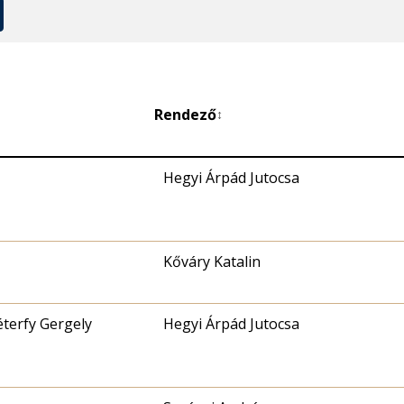
Rendező
↕
Hegyi Árpád Jutocsa
Kőváry Katalin
éterfy Gergely
Hegyi Árpád Jutocsa