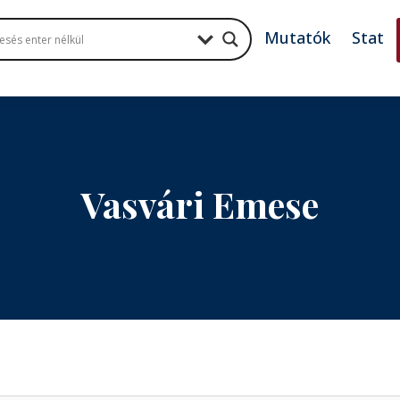
Mutatók
Stat
Vasvári Emese