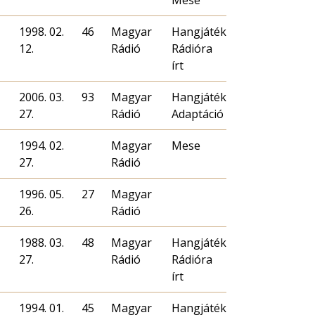
Mese
1998. 02.
46
Magyar
Hangjáték
12.
Rádió
Rádióra
írt
2006. 03.
93
Magyar
Hangjáték
27.
Rádió
Adaptáció
1994. 02.
Magyar
Mese
27.
Rádió
1996. 05.
27
Magyar
26.
Rádió
1988. 03.
48
Magyar
Hangjáték
27.
Rádió
Rádióra
írt
1994. 01.
45
Magyar
Hangjáték