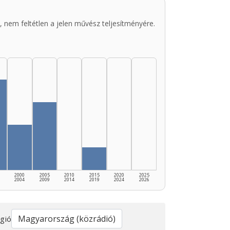
 nem feltétlen a jelen művész teljesítményére.
2000
2005
2010
2015
2020
2025
2004
2009
2014
2019
2024
2026
gió