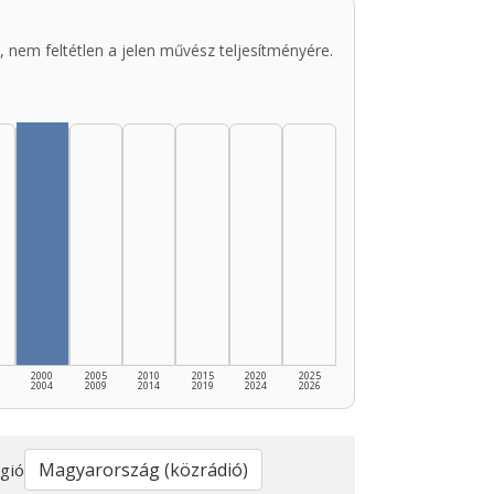
 nem feltétlen a jelen művész teljesítményére.
2000
2005
2010
2015
2020
2025
2004
2009
2014
2019
2024
2026
gió