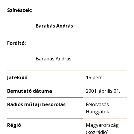
Színészek:
Barabás András
Fordító:
Barabás András
Játékidő
15 perc
Bemutató dátuma
2001. április 01.
Rádiós műfaji besorolás
Felolvasás
Hangjáték
Régió
Magyarország
(közrádió)