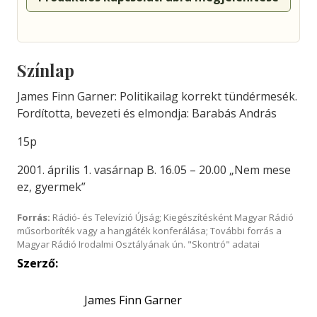
Színlap
James Finn Garner: Politikailag korrekt tündérmesék.
Fordította, bevezeti és elmondja: Barabás András
15p
2001. április 1. vasárnap B. 16.05 – 20.00 „Nem mese
ez, gyermek”
Forrás:
Rádió- és Televízió Újság; Kiegészítésként Magyar Rádió
műsorboríték vagy a hangjáték konferálása; További forrás a
Magyar Rádió Irodalmi Osztályának ún. "Skontró" adatai
Szerző:
James Finn Garner