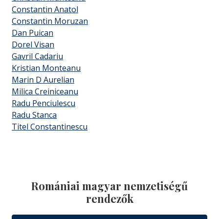
Constantin Anatol
Constantin Moruzan
Dan Puican
Dorel Visan
Gavril Cadariu
Kristian Monteanu
Marin D Aurelian
Milica Creiniceanu
Radu Penciulescu
Radu Stanca
Titel Constantinescu
Romániai magyar nemzetiségű
rendezők