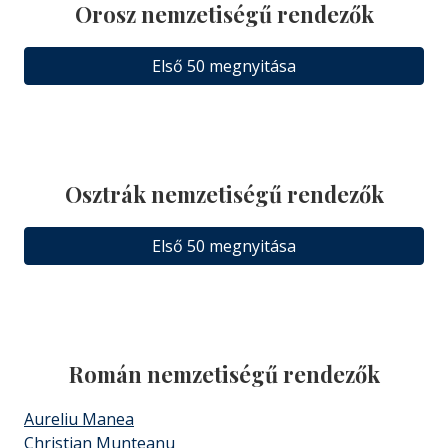
Orosz nemzetiségű rendezők
Első 50 megnyitása
Osztrák nemzetiségű rendezők
Első 50 megnyitása
Román nemzetiségű rendezők
Aureliu Manea
Christian Munteanu