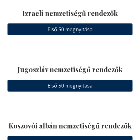
Izraeli nemzetiségű rendezők
Első 50 megnyitása
Jugoszláv nemzetiségű rendezők
Első 50 megnyitása
Koszovói albán nemzetiségű rendezők