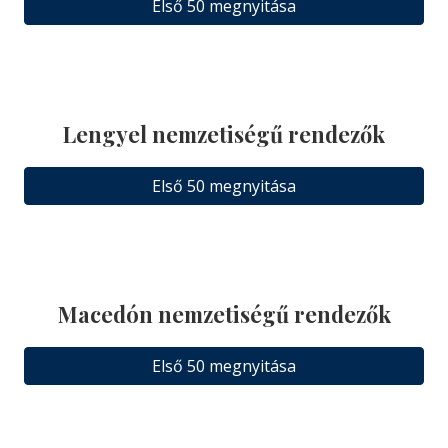
Első 50 megnyitása
Lengyel nemzetiségű rendezők
Első 50 megnyitása
Macedón nemzetiségű rendezők
Első 50 megnyitása