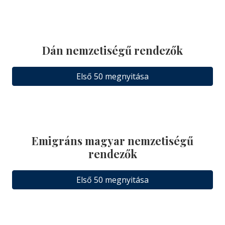
Dán nemzetiségű rendezők
Első 50 megnyitása
Emigráns magyar nemzetiségű
rendezők
Első 50 megnyitása