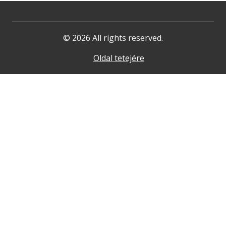
© 2026 All rights reserved.
Oldal tetejére