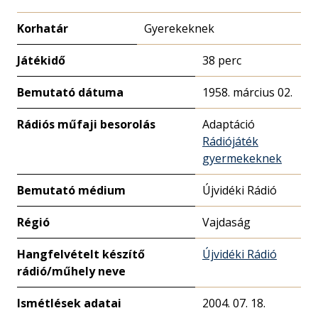
Korhatár
Gyerekeknek
Játékidő
38 perc
Bemutató dátuma
1958. március 02.
Rádiós műfaji besorolás
Adaptáció
Rádiójáték
gyermekeknek
Bemutató médium
Újvidéki Rádió
Régió
Vajdaság
Hangfelvételt készítő
Újvidéki Rádió
rádió/műhely neve
Ismétlések adatai
2004. 07. 18.