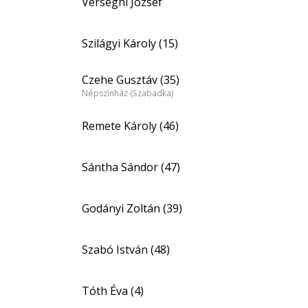
Verseghi József
Szilágyi Károly (15)
Czehe Gusztáv (35)
Népszínház (Szabadka)
Remete Károly (46)
Sántha Sándor (47)
Godányi Zoltán (39)
Szabó István (48)
Tóth Éva (4)