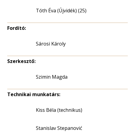
Tóth Éva (Újvidék) (25)
Fordító:
Sárosi Károly
Szerkesztő:
Szimin Magda
Technikai munkatárs:
Kiss Béla (technikus)
Stanislav Stepanović