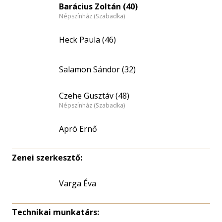
Barácius Zoltán (40)
Népszínház (Szabadka)
Heck Paula (46)
Salamon Sándor (32)
Czehe Gusztáv (48)
Népszínház (Szabadka)
Apró Ernő
Zenei szerkesztő:
Varga Éva
Technikai munkatárs: