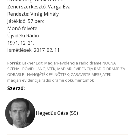
Zenei szerkesztő: Varga Éva
Rendezte: Virág Mihály
Játékidő: 57 perc
Monó felvétel
Újvidéki Rádió
1971. 12. 21.
Ismétlések: 2017. 02. 11.
Forrás:
Lakner Edit: Madjari-evidencija radio drame NOCNA
SCENA - RÖVID HANGJÁTÉK; MADJARI-EVIDENCIJA RADIO DRAME ZA
ODRASLE - HANGJÁTÉK FELNŐTTEK; ZABAVISTE-MESEJATEK -
madjari evidencija radio drame dokumentumok
Szerző:
Hegedűs Géza (59)