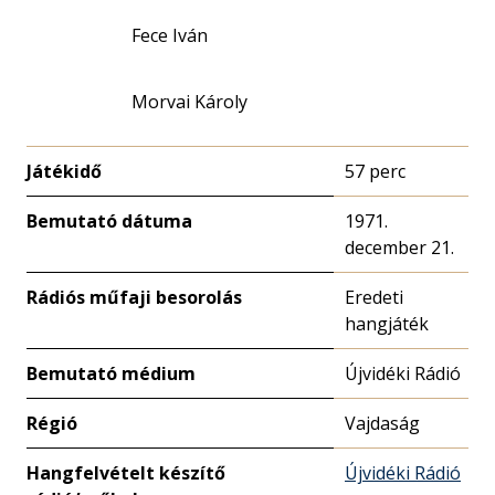
Fece Iván
Morvai Károly
Játékidő
57 perc
Bemutató dátuma
1971.
december 21.
Rádiós műfaji besorolás
Eredeti
hangjáték
Bemutató médium
Újvidéki Rádió
Régió
Vajdaság
Hangfelvételt készítő
Újvidéki Rádió