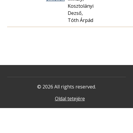
Kosztolányi
Dezső,
Tóth Árpád
© 2026 All rights reserved.
Oldal tetejére