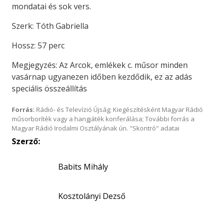
mondatai és sok vers.
Szerk: Tóth Gabriella
Hossz: 57 perc
Megjegyzés: Az Arcok, emlékek c. műsor minden
vasárnap ugyanezen időben kezdődik, ez az adás
speciális összeállítás
Forrás:
Rádió- és Televízió Újság; Kiegészítésként Magyar Rádió
műsorboríték vagy a hangjáték konferálása; További forrás a
Magyar Rádió Irodalmi Osztályának ún. "Skontró" adatai
Szerző:
Babits Mihály
Kosztolányi Dezső