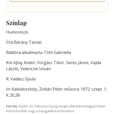
Színlap
Humoreszk
Írta Bárány Tamás
Rádióra alkalmazta Tóth Gabriella
Km Ajtay Andor, Forgács Tibor, Seres János, Vajda
László, Velenczei István
R. Vadász Gyula
In: Kaleidoszkóp, Zoltán Péter műsora. 1972. szept. 1.
K 20.28-
Forrás:
Rádió- és Televízió Újság; Kiegészítésként Magyar Rádió
műsorboríték vagy a hangjáték konferálása