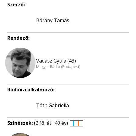
Szerző:
Bárány Tamás
Rendező:
Vadász Gyula (43)
Magyar Rádió (Budapest)
Rádióra alkalmazó:
Tóth Gabriella
Színészek:
(2 fő, átl. 49 év)
Életkori