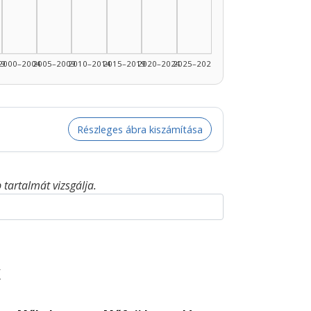
99
2000–2004
2005–2009
2010–2014
2015–2019
2020–2024
2025–2026
Részleges ábra kiszámítása
tartalmát vizsgálja.
t