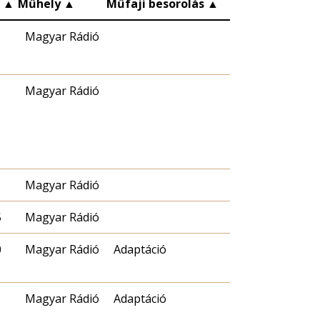
c
▲
Műhely
▲
Műfaji besorolás
▲
Magyar Rádió
Magyar Rádió
Magyar Rádió
5
Magyar Rádió
0
Magyar Rádió
Adaptáció
Magyar Rádió
Adaptáció