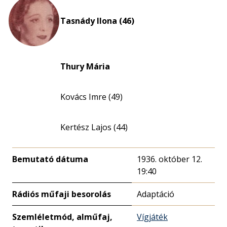
Tasnády Ilona (46)
Thury Mária
Kovács Imre (49)
Kertész Lajos (44)
Bemutató dátuma
1936. október 12.
19:40
Rádiós műfaji besorolás
Adaptáció
Szemléletmód, alműfaj,
Vígjáték