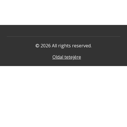
© 2026 All rights reserved.
Oldal tetejére