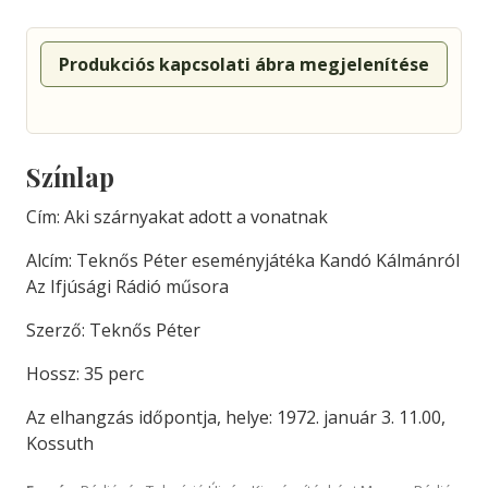
Produkciós kapcsolati ábra megjelenítése
Színlap
Cím: Aki szárnyakat adott a vonatnak
Alcím: Teknős Péter eseményjátéka Kandó Kálmánról
Az Ifjúsági Rádió műsora
Szerző: Teknős Péter
Hossz: 35 perc
Az elhangzás időpontja, helye: 1972. január 3. 11.00,
Kossuth