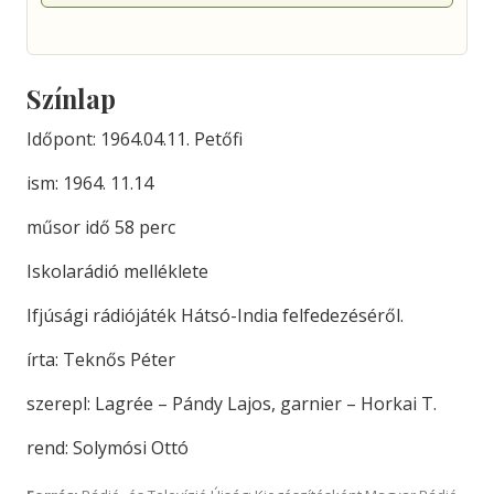
Színlap
Időpont: 1964.04.11. Petőfi
ism: 1964. 11.14
műsor idő 58 perc
Iskolarádió melléklete
Ifjúsági rádiójáték Hátsó-India felfedezéséről.
írta: Teknős Péter
szerepl: Lagrée – Pándy Lajos, garnier – Horkai T.
rend: Solymósi Ottó