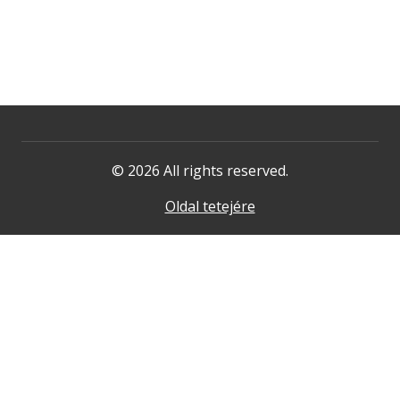
© 2026 All rights reserved.
Oldal tetejére