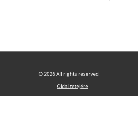
© 2026 All rights reserved.
Oldal tetejére