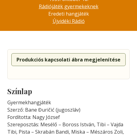
Rádiójáték gyermekeknek
Eredeti hangjáték
Újvidéki Rádió
Produkciós kapcsolati ábra megjelenítése
Színlap
Gyermekhangjáték
Szerző: Bane Đuričić (jugoszláv)
Fordította: Nagy József
Szereposztás: Mesélő – Boross István, Tibi – Vajda
Tibi, Pista – Skrabán Bandi, Miska – Mészáros Zoli,