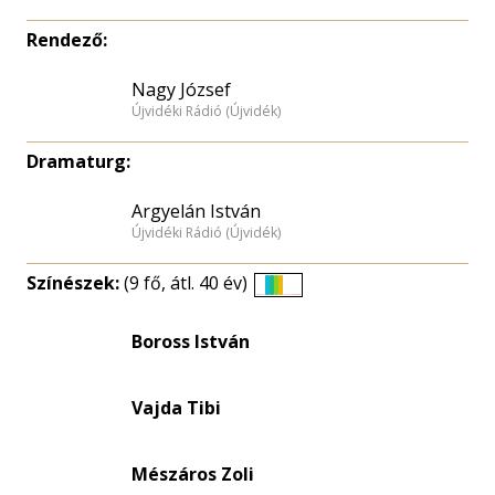
Rendező:
Nagy József
Újvidéki Rádió (Újvidék)
Dramaturg:
Argyelán István
Újvidéki Rádió (Újvidék)
Színészek:
(9 fő, átl. 40 év)
Életkori
eloszlás
Boross István
nagyítása
Vajda Tibi
Mészáros Zoli