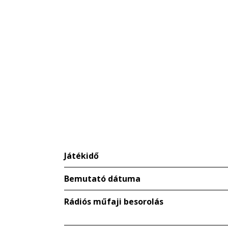
Játékidő
Bemutató dátuma
Rádiós műfaji besorolás