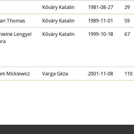
Kőváry Katalin
1981-08-27
29
lan Thomas
Kőváry Katalin
1989-11-01
59
ielné Lengyel
Kőváry Katalin
1999-10-18
67
ura
m Mickiewicz
Varga Géza
2001-11-08
110