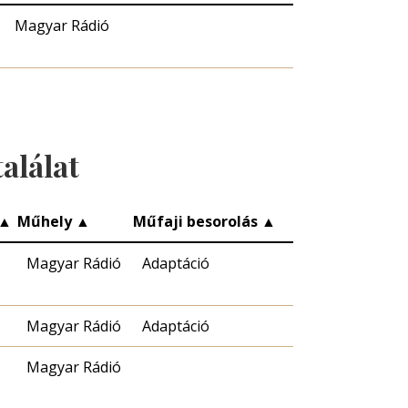
Magyar Rádió
alálat
▲
Műhely
▲
Műfaji besorolás
▲
Magyar Rádió
Adaptáció
Magyar Rádió
Adaptáció
Magyar Rádió