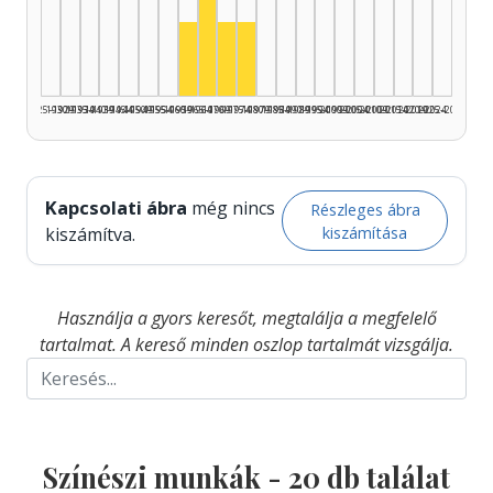
Színész, 1965–1969: 8
Színész, 1960–1964: 3
Színész, 1970–1974: 3
Színész, 1975–1979: 3
1925–1929
1930–1934
1935–1939
1940–1944
1945–1949
1950–1954
1955–1959
1960–1964
1965–1969
1970–1974
1975–1979
1980–1984
1985–1989
1990–1994
1995–1999
2000–2004
2005–2009
2010–2014
2015–2019
2020–2024
2025–2026
Kapcsolati ábra
még nincs
Részleges ábra
kiszámítása
kiszámítva.
Használja a gyors keresőt, megtalálja a megfelelő
tartalmat. A kereső minden oszlop tartalmát vizsgálja.
Színészi munkák -
20
db találat