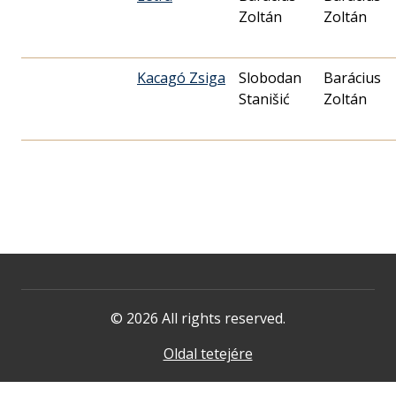
Zoltán
Zoltán
Kacagó Zsiga
Slobodan
Barácius
Stanišić
Zoltán
© 2026 All rights reserved.
Oldal tetejére