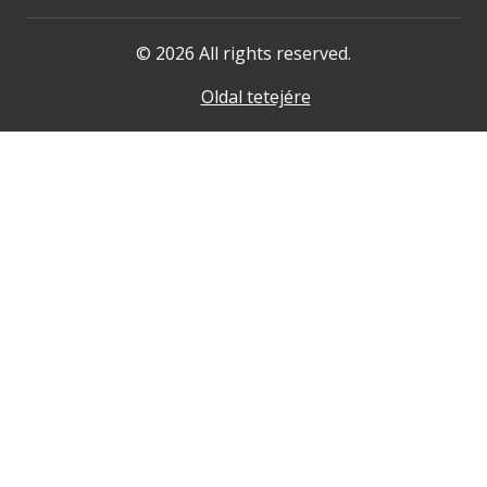
© 2026 All rights reserved.
Oldal tetejére