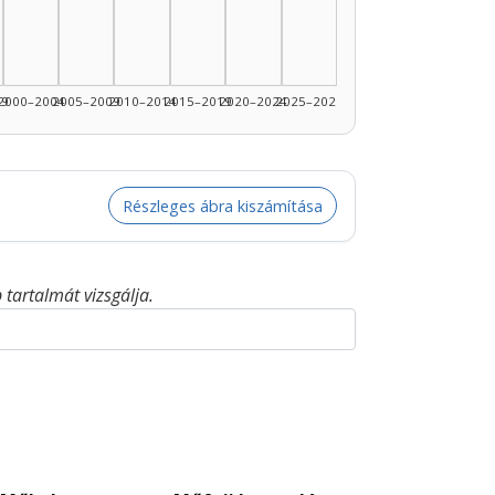
99
2000–2004
2005–2009
2010–2014
2015–2019
2020–2024
2025–2026
Részleges ábra kiszámítása
tartalmát vizsgálja.