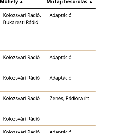
Műhely
▲
Műfaji besorolás
▲
Kolozsvári Rádió,
Adaptáció
Bukaresti Rádió
Kolozsvári Rádió
Adaptáció
Kolozsvári Rádió
Adaptáció
Kolozsvári Rádió
Zenés, Rádióra írt
Kolozsvári Rádió
Kolozsvári Rádió
Adaptáció