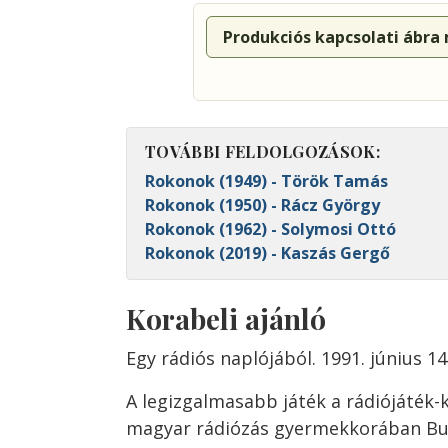
Produkciós kapcsolati ábra
TOVÁBBI FELDOLGOZÁSOK:
Rokonok (1949) - Török Tamás
Rokonok (1950) - Rácz György
Rokonok (1962) - Solymosi Ottó
Rokonok (2019) - Kaszás Gergő
Korabeli ajánló
Egy rádiós naplójából. 1991. június 1
A legizgalmasabb játék a rádiójáték-k
magyar rádiózás gyermekkorában Bu