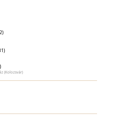
2)
31)
)
z (Kolozsvár)