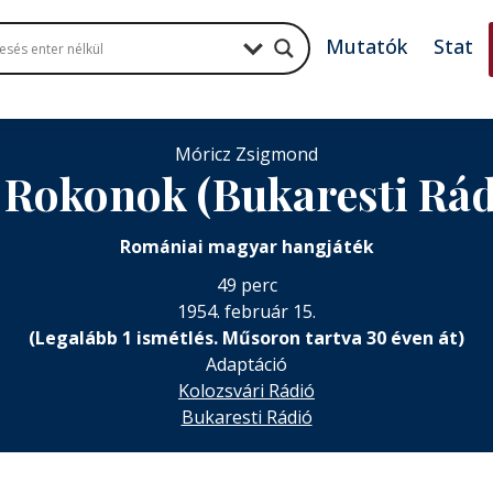
Mutatók
Stat
Móricz Zsigmond
Rokonok (Bukaresti Rád
Romániai magyar hangjáték
49 perc
1954. február 15.
(Legalább 1 ismétlés. Műsoron tartva 30 éven át)
Adaptáció
Kolozsvári Rádió
Bukaresti Rádió