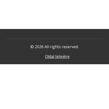
© 2026 All rights reserved.
Oldal tetejére