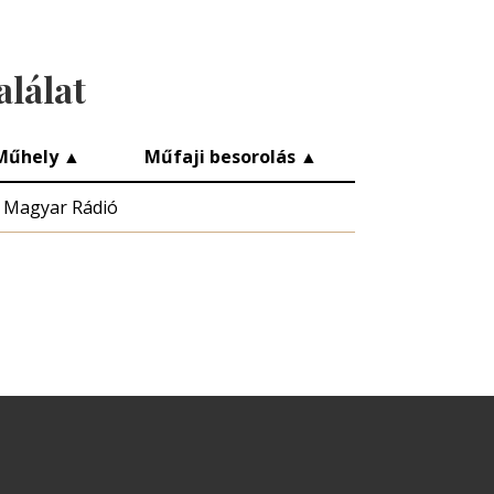
alálat
Műhely
▲
Műfaji besorolás
▲
Magyar Rádió