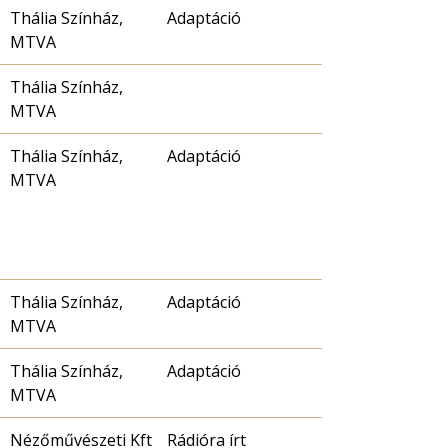
Thália Színház,
Adaptáció
MTVA
Thália Színház,
MTVA
Thália Színház,
Adaptáció
MTVA
Thália Színház,
Adaptáció
MTVA
Thália Színház,
Adaptáció
MTVA
Nézőművészeti Kft
Rádióra írt