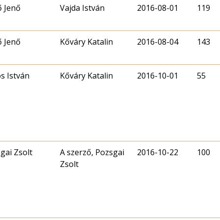
ő Jenő
Vajda István
2016-08-01
119
ő Jenő
Kőváry Katalin
2016-08-04
143
s István
Kőváry Katalin
2016-10-01
55
gai Zsolt
A szerző, Pozsgai
2016-10-22
100
Zsolt