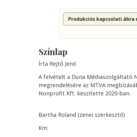
Produkciós kapcsolati ábra
Színlap
Írta Rejtő Jenő
A felvételt a Duna Médiaszolgáltató N
megrendelésére az MTVA megbízásábó
Nonprofit Kft. készítette 2020-ban.
Bartha Roland (zenei szerkesztő)
Km: