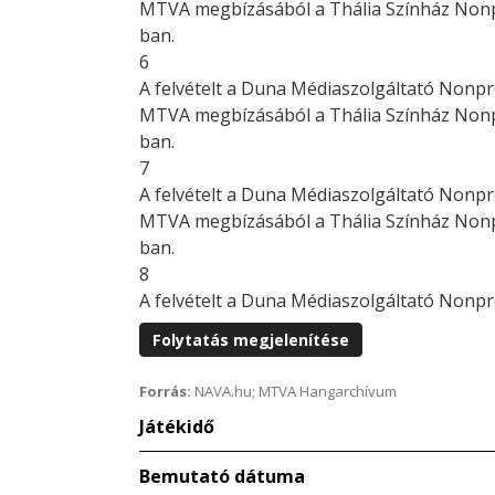
MTVA megbízásából a Thália Színház Nonpro
ban.
6
A felvételt a Duna Médiaszolgáltató Nonpr
MTVA megbízásából a Thália Színház Nonpro
ban.
7
A felvételt a Duna Médiaszolgáltató Nonpr
MTVA megbízásából a Thália Színház Nonpro
ban.
8
A felvételt a Duna Médiaszolgáltató Nonpr
Folytatás megjelenítése
Forrás:
NAVA.hu; MTVA Hangarchívum
Játékidő
Bemutató dátuma