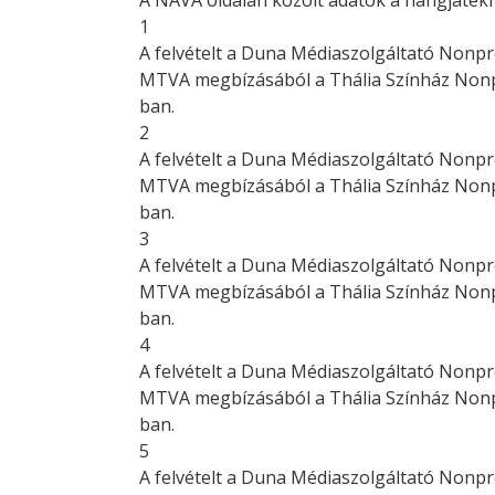
A NAVA oldalán közölt adatok a hangjátékr
1
A felvételt a Duna Médiaszolgáltató Nonpr
MTVA megbízásából a Thália Színház Nonpro
ban.
2
A felvételt a Duna Médiaszolgáltató Nonpr
MTVA megbízásából a Thália Színház Nonpro
ban.
3
A felvételt a Duna Médiaszolgáltató Nonpr
MTVA megbízásából a Thália Színház Nonpro
ban.
4
A felvételt a Duna Médiaszolgáltató Nonpr
MTVA megbízásából a Thália Színház Nonpro
ban.
5
A felvételt a Duna Médiaszolgáltató Nonpr