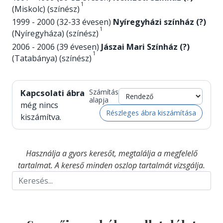
1
(Miskolc) (színész)
1999 - 2000 (32-33 évesen)
Nyíregyházi színház (?)
1
(Nyíregyháza) (színész)
2006 - 2006 (39 évesen)
Jászai Mari Színház (?)
1
(Tatabánya) (színész)
Kapcsolati ábra
Számítás
alapja
még nincs
Részleges ábra kiszámítása
kiszámítva.
Használja a gyors keresőt, megtalálja a megfelelő
tartalmat. A kereső minden oszlop tartalmát vizsgálja.