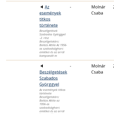
🔈
Az
-
Molnár
események
Csaba
titkos
története
Beszélgetések
Szabados Györggyel
-2. rész
Beszélgetotárs:
Balázs Attila Az 1956-
os szabadságharc
emlékei és az arról
komponált m
🔈
-
Molnár
Beszélgetések
Csaba
Szabados
Györggyel
Az események titkos
története
Beszélgetotárs:
Balázs Attila az
1956-os
szabadságharc
emlékei és az arról