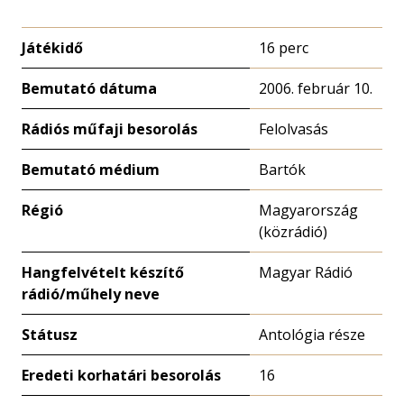
Játékidő
16 perc
Bemutató dátuma
2006. február 10.
Rádiós műfaji besorolás
Felolvasás
Bemutató médium
Bartók
Régió
Magyarország
(közrádió)
Hangfelvételt készítő
Magyar Rádió
rádió/műhely neve
Státusz
Antológia része
Eredeti korhatári besorolás
16