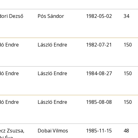
ori Dezső
Pós Sándor
1982-05-02
34
ló Endre
László Endre
1982-07-21
150
ló Endre
László Endre
1984-08-27
150
ló Endre
László Endre
1985-08-08
150
cz Zsuzsa,
Dobai Vilmos
1985-11-15
48
ki Éva