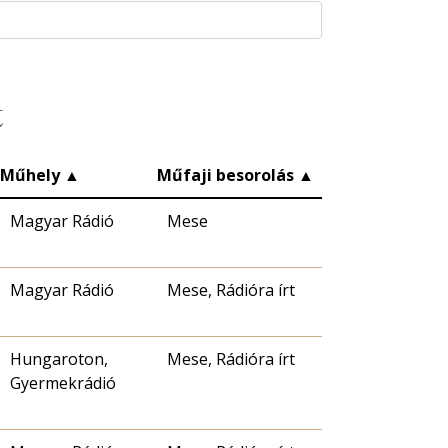
t
Műhely
▲
Műfaji besorolás
▲
Magyar Rádió
Mese
Magyar Rádió
Mese, Rádióra írt
Hungaroton,
Mese, Rádióra írt
Gyermekrádió