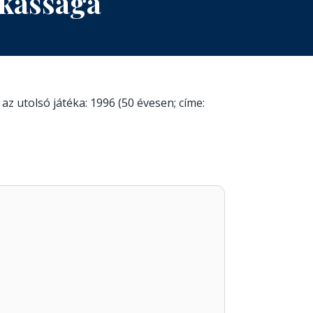
nkássága
az utolsó játéka: 1996 (50 évesen; címe: