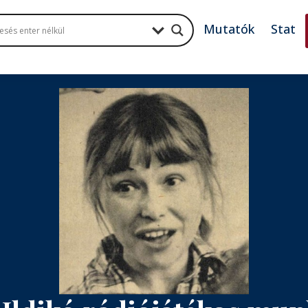
Mutatók
Stat