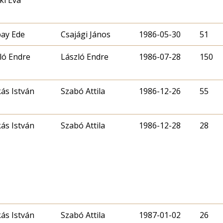
ay Ede
Csajági János
1986-05-30
51
ló Endre
László Endre
1986-07-28
150
ás István
Szabó Attila
1986-12-26
55
ás István
Szabó Attila
1986-12-28
28
ás István
Szabó Attila
1987-01-02
26