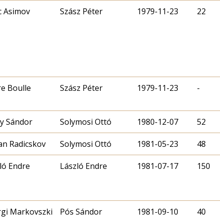
c Asimov
Szász Péter
1979-11-23
22
re Boulle
Szász Péter
1979-11-23
-
y Sándor
Solymosi Ottó
1980-12-07
52
an Radicskov
Solymosi Ottó
1981-05-23
48
ló Endre
László Endre
1981-07-17
150
gi Markovszki
Pós Sándor
1981-09-10
40