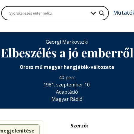
Mutató
Georgi Markovszki
Elbeszélés a jó emberről
Orosz mű magyar hangjáték-változata
40 perc
1981. szeptember 10.
Adaptáció
Magyar Rádió
Szerző:
 megjelenítése