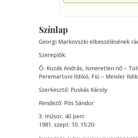
Színlap
Georgi Markovszki elbeszélésének rá
Szereplők:
Ő- Kozák András, Ismeretlen nő – Toln
Peremartoni Ildikó, Fiú – Meixler Ildi
Szerkesztő: Puskás Károly
Rendező: Pós Sándor
3. műsor, 40 perc
1981. szept. 10. 15:20-