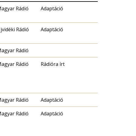
agyar Rádió
Adaptáció
jvidéki Rádió
Adaptáció
agyar Rádió
agyar Rádió
Rádióra írt
agyar Rádió
Adaptáció
agyar Rádió
Adaptáció