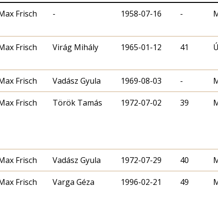
Max Frisch
-
1958-07-16
-
M
Max Frisch
Virág Mihály
1965-01-12
41
Ú
Max Frisch
Vadász Gyula
1969-08-03
-
M
Max Frisch
Török Tamás
1972-07-02
39
M
Max Frisch
Vadász Gyula
1972-07-29
40
M
Max Frisch
Varga Géza
1996-02-21
49
M