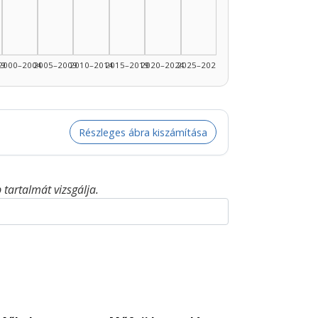
99
2000–2004
2005–2009
2010–2014
2015–2019
2020–2024
2025–2026
Részleges ábra kiszámítása
tartalmát vizsgálja.