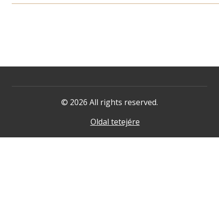
© 2026 All rights reserved.
Oldal tetejére